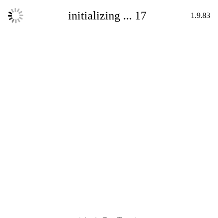
initializing ...
17
1.9.83